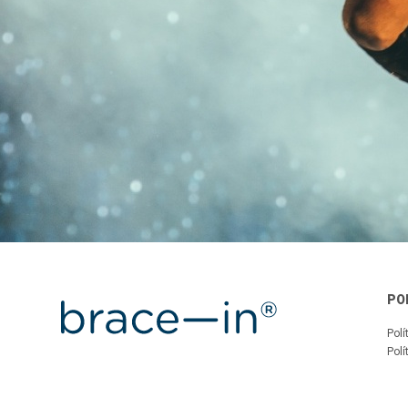
PO
Polí
Polí
© Copyright 2026
Todos os Direitos Reservados